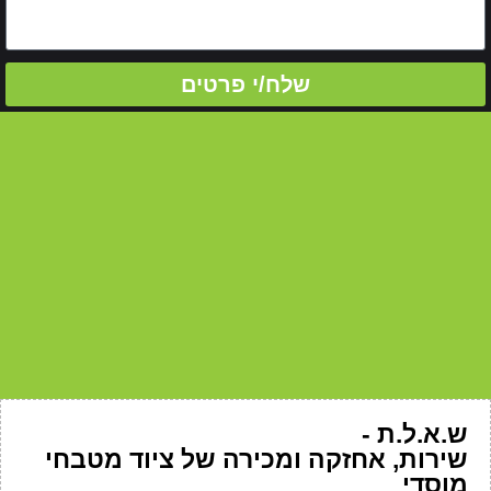
שלח/י פרטים
ש.א.ל.ת -
שירות, אחזקה ומכירה של ציוד מטבחי
מוסדי