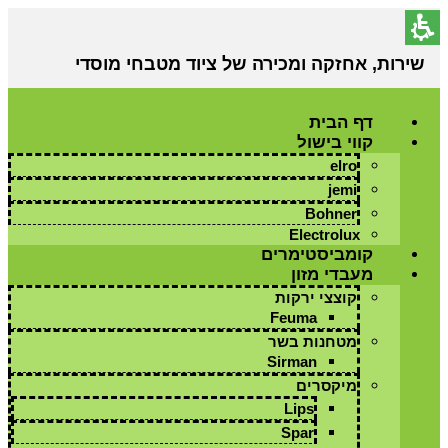
שירות, אחזקה ומכירה של ציוד מטבחי מוסדי
דף הבית
קווי בישול
elro
jemi
Bohner
Electrolux
קומביסטימרים
מעבדי מזון
קוצצי ירקות
Feuma
מטחנות בשר
Sirman
מיקסרים
Lips
Spar