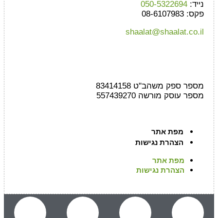
נייד:
050-5322694
פקס: 08-6107983
shaalat@shaalat.co.il
מספר ספק משהב"ט 83414158
מספר עוסק מורשה 557439270
מפת אתר
הצהרת נגישות
מפת אתר
הצהרת נגישות