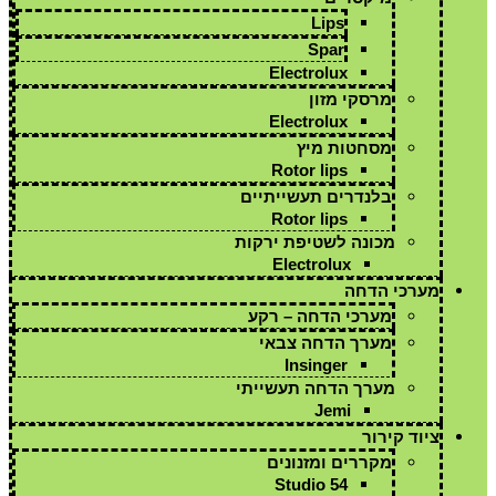
Lips
Spar
Electrolux
מרסקי מזון
Electrolux
מסחטות מיץ
Rotor lips
בלנדרים תעשייתיים
Rotor lips
מכונה לשטיפת ירקות
Electrolux
מערכי הדחה
מערכי הדחה – רקע
מערך הדחה צבאי
Insinger
מערך הדחה תעשייתי
Jemi
ציוד קירור
מקררים ומזנונים
Studio 54